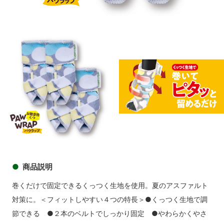
商品イメージ
商品
商品イメージ
商品説明
巻くだけで固定できるくっつく生地を使用。夏のアスファルト
対策に。＜フィットしやすい４つの特長＞●くっつく生地で調
節できる ●２本のベルトでしっかり固定 ●やわらかくやさ