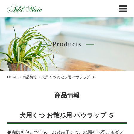
Online Shop
商品情報 - Add.Mate -アド・メイト オフィ
Products
HOME
商品情報
犬用くつ お散歩用 パウラップ Ｓ
商品情報
犬用くつ お散歩用 パウラップ Ｓ
●肉球を包んで守る、お散歩用くつ。地面から受けるダメ