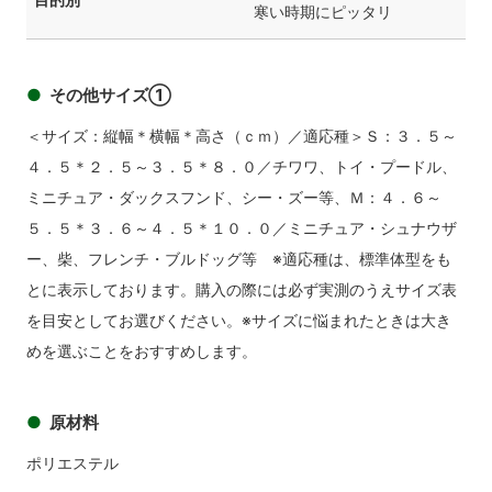
寒い時期にピッタリ
その他サイズ①
＜サイズ：縦幅＊横幅＊高さ（ｃｍ）／適応種＞Ｓ：３．５～
４．５＊２．５～３．５＊８．０／チワワ、トイ・プードル、
ミニチュア・ダックスフンド、シー・ズー等、Ｍ：４．６～
５．５＊３．６～４．５＊１０．０／ミニチュア・シュナウザ
ー、柴、フレンチ・ブルドッグ等 ※適応種は、標準体型をも
とに表示しております。購入の際には必ず実測のうえサイズ表
を目安としてお選びください。※サイズに悩まれたときは大き
めを選ぶことをおすすめします。
原材料
ポリエステル