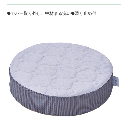
●カバー取り外し、中材まる洗い●滑り止め付