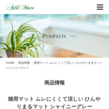
Online Shop
商品情報 - Add.Mate -アド・メイト オフィ
Products
HOME
商品情報
猫用マット ムレにくくて涼しい ひんやりまるマット
シャイニーグレー
商品情報
猫用マット ムレにくくて涼しい ひんや
りまるマット シャイニーグレー