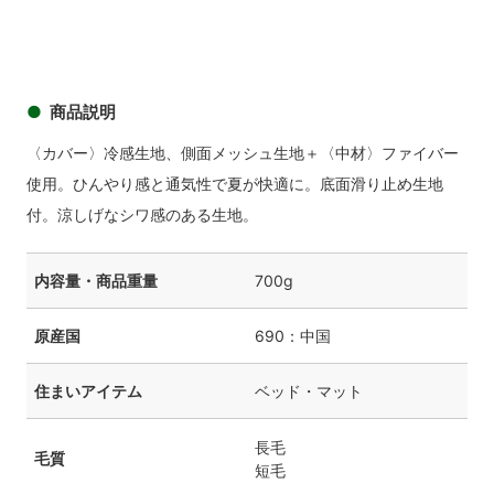
商品説明
〈カバー〉冷感生地、側面メッシュ生地＋〈中材〉ファイバー
使用。ひんやり感と通気性で夏が快適に。底面滑り止め生地
付。涼しげなシワ感のある生地。
内容量・商品重量
700g
原産国
690：中国
住まいアイテム
ベッド・マット
長毛
毛質
短毛