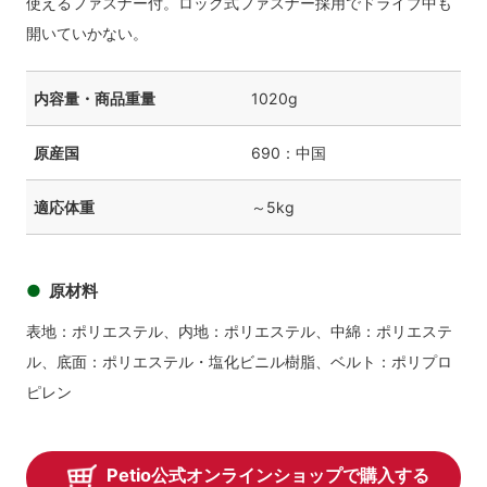
使えるファスナー付。ロック式ファスナー採用でドライブ中も
開いていかない。
内容量・商品重量
1020g
原産国
690：中国
適応体重
～5kg
原材料
表地：ポリエステル、内地：ポリエステル、中綿：ポリエステ
ル、底面：ポリエステル・塩化ビニル樹脂、ベルト：ポリプロ
ピレン
Petio公式オンラインショップで購入する