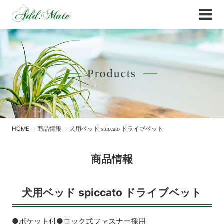
Online Shop
商品情報 - Add.Mate -アド・メイト オフィ
Products
HOME
商品情報
犬用ベッド spiccato ドライブベット
商品情報
犬用ベッド spiccato ドライブベット
●ポケット付●ロック式ファスナー採用