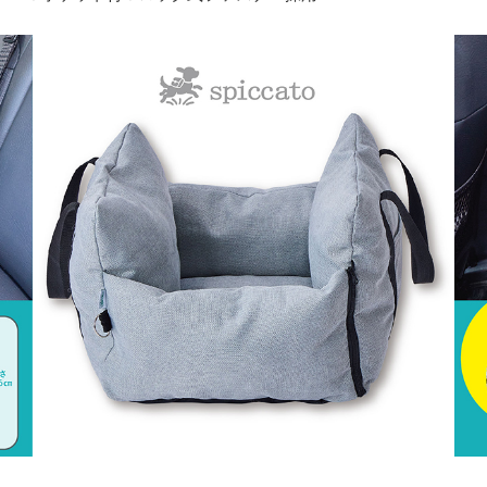
商品イメージ
商品