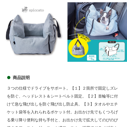
商品イメージ
商品説明
３つの仕様でドライブをサポート。【１】２箇所で固定しズレ
を防ぐ、ヘッドレスト＆シートベルト固定。【２】首輪等に付
けて急な飛び出しを防ぐ飛び出し防止具。【３】タオルやエチ
ケット袋等を入れられるポケット付。お出かけ先でもくつろげ
る乗り降り便利な持ち手付と、お出かけ先で拡大してのびのび