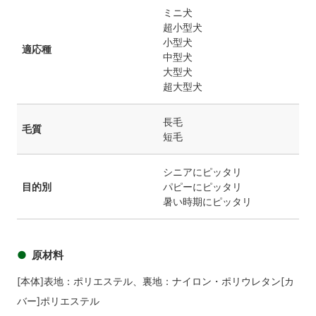
ミニ犬
超小型犬
小型犬
適応種
中型犬
大型犬
超大型犬
長毛
毛質
短毛
シニアにピッタリ
目的別
パピーにピッタリ
暑い時期にピッタリ
原材料
[本体]表地：ポリエステル、裏地：ナイロン・ポリウレタン[カ
バー]ポリエステル