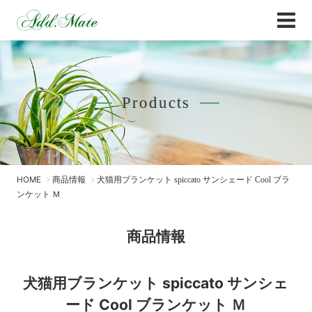
Online Shop
商品情報 - Add.Mate -アド・メイト オフィ
Products
HOME
商品情報
犬猫用ブランケット spiccato サンシェード Cool ブラ
ンケット Ｍ
商品情報
犬猫用ブランケット spiccato サンシェ
ード Cool ブランケット Ｍ