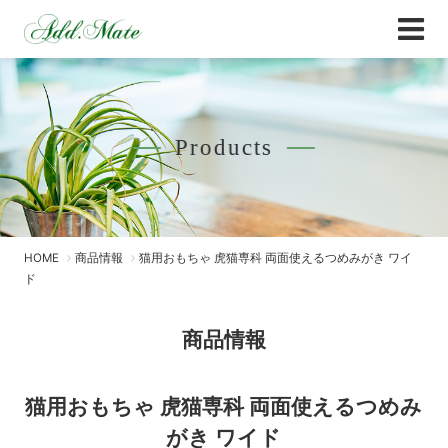
Online Shop
商品情報 - Add.Mate -アド・メイト オフィ
Products
HOME
商品情報
猫用おもちゃ 虎猫専科 両面使えるつめみがき ワイ
ド
商品情報
猫用おもちゃ 虎猫専科 両面使えるつめみ
がき ワイド