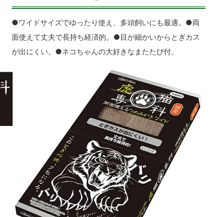
●ワイドサイズでゆったり使え、多頭飼いにも最適。●両
面使えて丈夫で長持ち経済的。●目が細かいからとぎカス
が出にくい。●ネコちゃんの大好きなまたたび付。