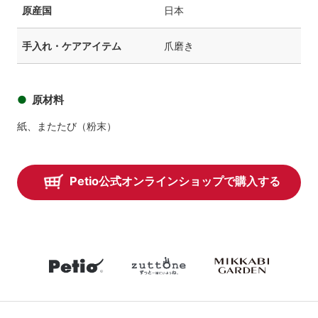
原産国
日本
手入れ・ケアアイテム
爪磨き
原材料
紙、またたび（粉末）
Petio公式オンラインショップで購入する
petio
zuttone
mikkabiga