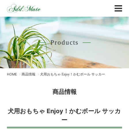
Online Shop
商品情報 - Add.Mate -アド・メイト オフィ
Products
HOME
商品情報
犬用おもちゃ Enjoy！かむボール サッカー
商品情報
犬用おもちゃ Enjoy！かむボール サッカ
ー