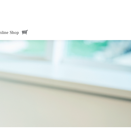
Mate -アド・メイト オフィシャルサイトAdd.Mate -アド・メイト オフィシャル
nline Shop