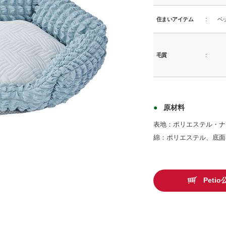
住まいアイテム
ベ
毛質
原材料
表地：ポリエステル・ナ
綿：ポリエステル、底面
商品イメージ
Pet