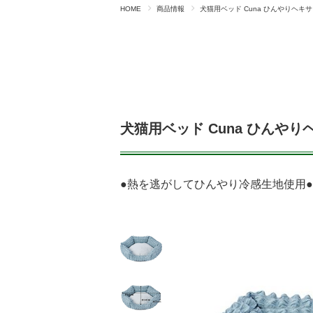
HOME
商品情報
犬猫用ベッド Cuna ひんやりヘキ
犬猫用ベッド Cuna ひんや
●熱を逃がしてひんやり冷感生地使用