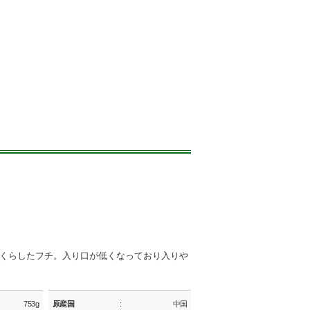
くらしたフチ。入り口が低くなっており入りや
753g
原産国
中国