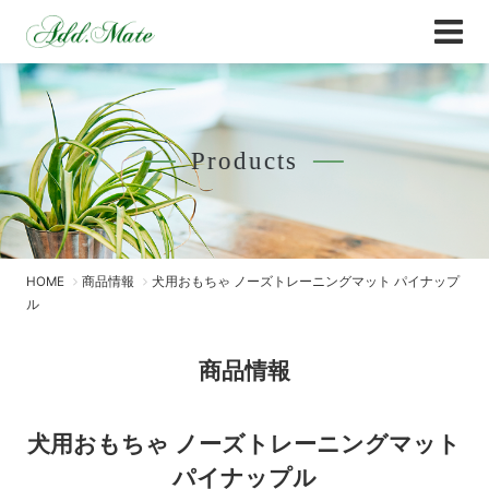
Online Shop
商品情報 - Add.Mate -アド・メイト オフィ
Products
HOME
商品情報
犬用おもちゃ ノーズトレーニングマット パイナップ
ル
商品情報
犬用おもちゃ ノーズトレーニングマット
パイナップル