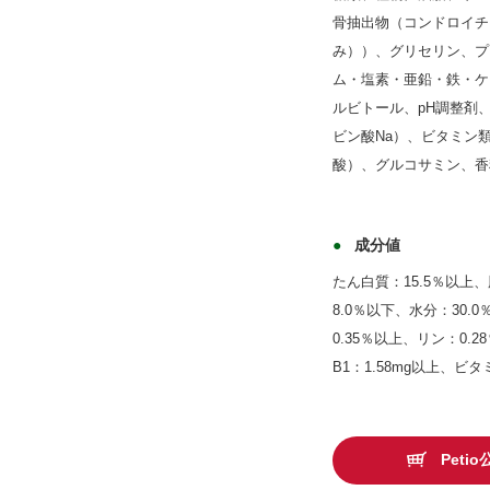
骨抽出物（コンドロイチ
み））、グリセリン、プ
ム・塩素・亜鉛・鉄・ケ
ルビトール、pH調整剤、
ビン酸Na）、ビタミン類
酸）、グルコサミン、香
成分値
たん白質：15.5％以上
8.0％以下、水分：30.
0.35％以上、リン：0.
B1：1.58mg以上、ビタ
Pet