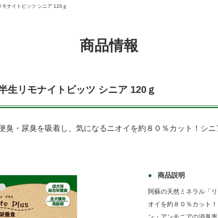
モナイトビッツ シニア 120ｇ
商品情報
半生リモナイトビッツ シニア 120ｇ
便臭・尿臭を吸着し、気になるニオイを約８０％カット！シニ
商品説明
阿蘇の天然ミネラル「リ
オイを約８０％カット！
ン・アンモニアの消臭率