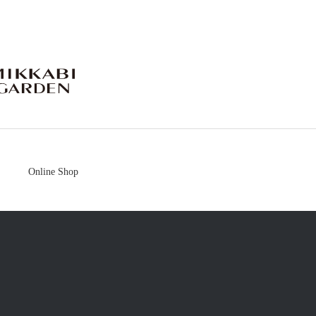
mikkabigarden
Online Shop