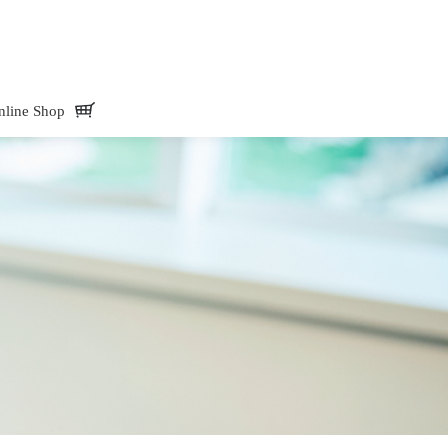
Mate -アド・メイト オフィシャルサイトAdd.Mate -アド・メイト オフィシャル
nline Shop