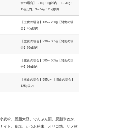
食の場合】～1㎏：5g以内、1～3kg：
15g以内、3～5㎏：25g以内
【主食の場合】135～230g【間食の場
合】40g以内
【主食の場合】230～385g【間食の場
合】65g以内
【主食の場合】385～585g【間食の場
合】95g以内
【主食の場合】585g～【間食の場合】
125g以内
小麦粉、脱脂大豆、でんぷん類、脱脂米ぬか、
ナイト、食塩、かつお粉末、オリゴ糖、サメ軟