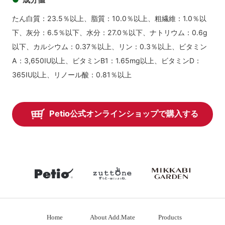
たん白質：23.5％以上、脂質：10.0％以上、粗繊維：1.0％以
下、灰分：6.5％以下、水分：27.0％以下、ナトリウム：0.6g
以下、カルシウム：0.37％以上、リン：0.3％以上、ビタミン
A：3,650IU以上、ビタミンB1：1.65mg以上、ビタミンD：
365IU以上、リノール酸：0.81％以上
Petio公式オンラインショップで購入する
petio
zuttone
mikkabiga
Home
About Add.Mate
Products