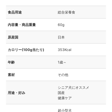
食品用途
総合栄養食
内容量・商品重量
60g
原産国
日本
カロリー(100g当たり)
353Kcal
年齢
1歳～
素材
その他
シニア犬にオススメ
用途・好み
国産
健康ケア
超小型犬