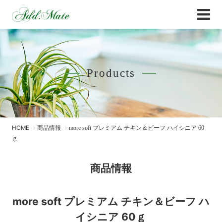
Online Shop
商品情報 - Add.Mate -アド・メイト オフィ
Products
HOME
商品情報
more soft プレミアム チキン＆ビーフ ハイシニア 60
ｇ
商品情報
more soft プレミアム チキン＆ビーフ ハ
イシニア 60ｇ