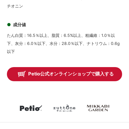
チオニン
成分値
たん白質：16.5％以上、脂質：6.5%以上、粗繊維：1.0％以
下、灰分：6.0％以下、水分：28.0％以下、ナトリウム：0.6g
以下
Petio公式オンラインショップで購入する
petio
zuttone
mikkabiga