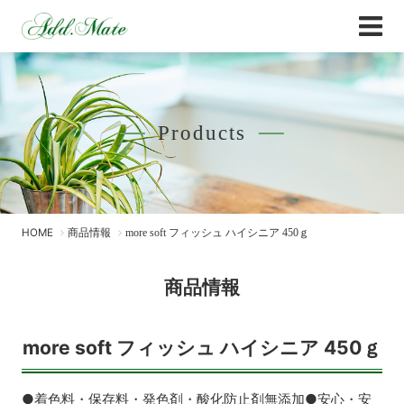
Online Shop
商品情報 - Add.Mate -アド・メイト オフィ
Products
HOME
商品情報
more soft フィッシュ ハイシニア 450ｇ
商品情報
more soft フィッシュ ハイシニア 450ｇ
●着色料・保存料・発色剤・酸化防止剤無添加●安心・安