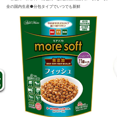
全の国内生産●分包タイプでいつでも新鮮