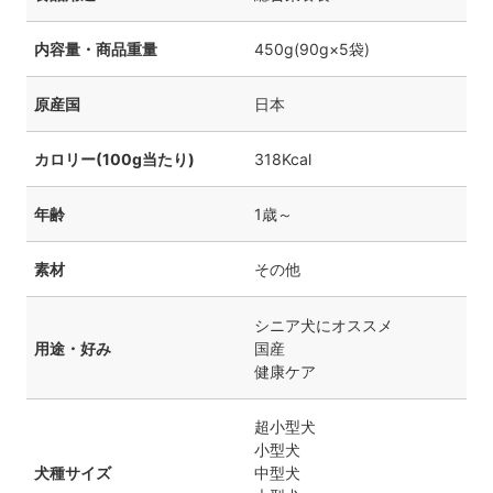
内容量・商品重量
450g(90g×5袋)
原産国
日本
カロリー(100g当たり)
318Kcal
年齢
1歳～
素材
その他
シニア犬にオススメ
用途・好み
国産
健康ケア
超小型犬
小型犬
犬種サイズ
中型犬