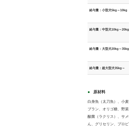
給与量：小型犬5kg～10kg
給与量：中型犬10kg～20kg
給与量：大型犬20kg～35kg
給与量：超大型犬35kg～
原材料
白身魚（太刀魚）、小麦
ブラン、オリゴ糖、野菜
酸菌（ラクリス）、サメ
ん、グリセリン、プロピ