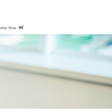
Mate -アド・メイト オフィシャルサイトAdd.Mate -アド・メイト オフィシャル
nline Shop