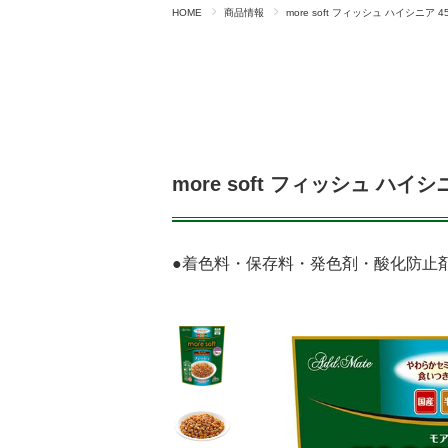
HOME
商品情報
more soft フィッシュ ハイシニア 4
more soft フィッシュ ハイシ
●着色料・保存料・発色剤・酸化防止