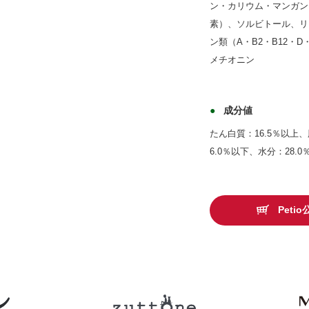
ン・カリウム・マンガン
素）、ソルビトール、リ
ン類（A・B2・B12・
メチオニン
成分値
たん白質：16.5％以上
6.0％以下、水分：28.
Pet