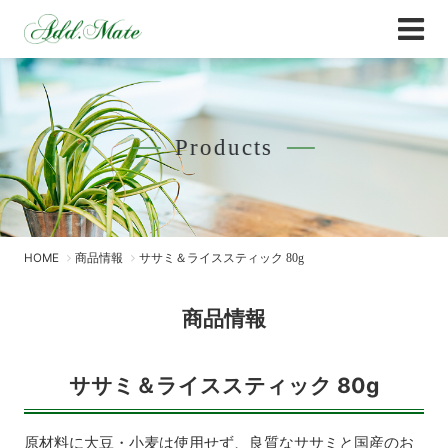
Online Shop
商品情報 - Add.Mate -アド・メイト オフィ
Products
HOME
商品情報
ササミ＆ライススティック 80g
商品情報
ササミ＆ライススティック 80g
原材料に大豆・小麦は使用せず、良質なササミと国産のお