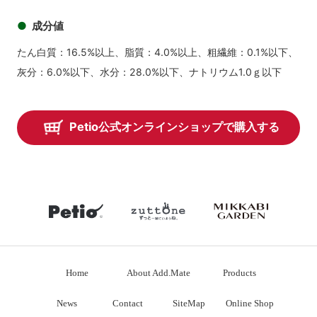
成分値
たん白質：16.5%以上、脂質：4.0%以上、粗繊維：0.1%以下、
灰分：6.0%以下、水分：28.0%以下、ナトリウム1.0ｇ以下
Petio公式オンラインショップで購入する
petio
zuttone
mikkabiga
Home
About Add.Mate
Products
News
Contact
SiteMap
Online Shop