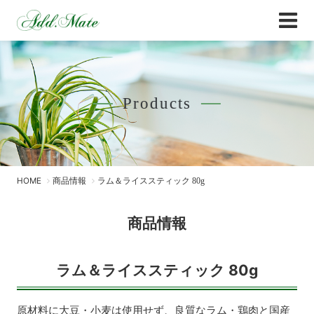
Online Shop
商品情報 - Add.Mate -アド・メイト オフィ
Products
HOME
商品情報
ラム＆ライススティック 80g
商品情報
ラム＆ライススティック 80g
原材料に大豆・小麦は使用せず、良質なラム・鶏肉と国産