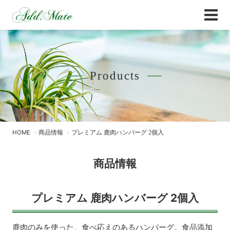
Online Shop
商品情報 - Add.Mate -アド・メイト オフィ
Products
HOME
商品情報
プレミアム 鹿肉ハンバーグ 2個入
商品情報
プレミアム 鹿肉ハンバーグ 2個入
鹿肉のみを使った、食べ応えのあるハンバーグ。食品添加