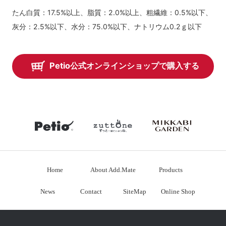
たん白質：17.5%以上、脂質：2.0%以上、粗繊維：0.5%以下、
灰分：2.5%以下、水分：75.0%以下、ナトリウム0.2ｇ以下
Petio公式オンラインショップで購入する
petio
zuttone
mikkabiga
Home
About Add.Mate
Products
News
Contact
SiteMap
Online Shop