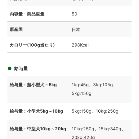
内容量・商品重量
50
原産国
日本
カロリー(100g当たり)
298Kcal
給与量
給与量：超小型犬～5kg
1kg:45g、3kg:105g、
5kg:150g
給与量：小型犬5kg～10kg
5kg:150g、10kg:250g
給与量：中型犬10kg～20kg
10kg:250g、15kg:340g、
20kg:420g