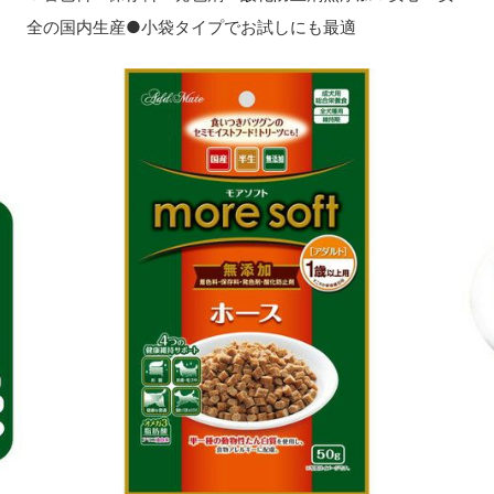
全の国内生産●小袋タイプでお試しにも最適