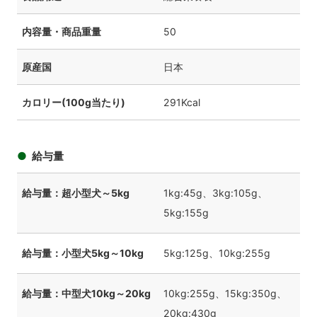
内容量・商品重量
50
原産国
日本
カロリー(100g当たり)
291Kcal
給与量
給与量：超小型犬～5kg
1kg:45g、3kg:105g、
5kg:155g
給与量：小型犬5kg～10kg
5kg:125g、10kg:255g
給与量：中型犬10kg～20kg
10kg:255g、15kg:350g、
20kg:430g