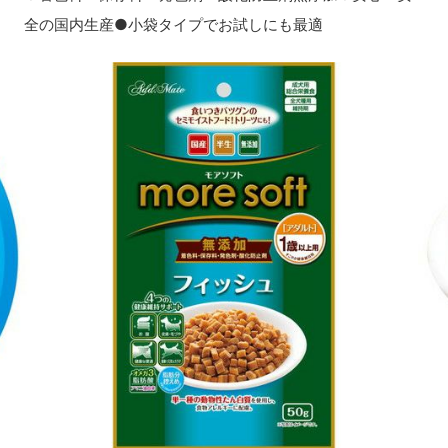
全の国内生産●小袋タイプでお試しにも最適