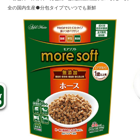
全の国内生産●分包タイプでいつでも新鮮