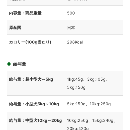
内容量・商品重量
500
原産国
日本
カロリー(100g当たり)
298Kcal
給与量
給与量：超小型犬～5kg
1kg:45g、3kg:105g、
5kg:150g
給与量：小型犬5kg～10kg
5kg:150g、10kg:250g
給与量：中型犬10kg～20kg
10kg:250g、15kg:340g、
20kg:420g