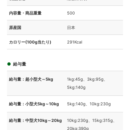
内容量・商品重量
500
原産国
日本
カロリー(100g当たり)
291Kcal
給与量
給与量：超小型犬～5kg
1kg:45g、3kg:95g、
5kg:140g
給与量：小型犬5kg～10kg
5kg:140g、10kg:230g
給与量：中型犬10kg～20kg
10kg:230g、15kg:315g、
20kg:390g