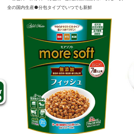
全の国内生産●分包タイプでいつでも新鮮