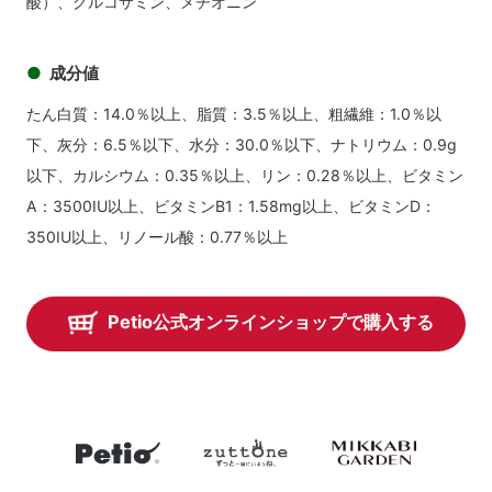
酸）、グルコサミン、メチオニン
成分値
たん白質：14.0％以上、脂質：3.5％以上、粗繊維：1.0％以
下、灰分：6.5％以下、水分：30.0％以下、ナトリウム：0.9g
以下、カルシウム：0.35％以上、リン：0.28％以上、ビタミン
A：3500IU以上、ビタミンB1：1.58mg以上、ビタミンD：
350IU以上、リノール酸：0.77％以上
Petio公式オンラインショップで購入する
petio
zuttone
mikkabiga