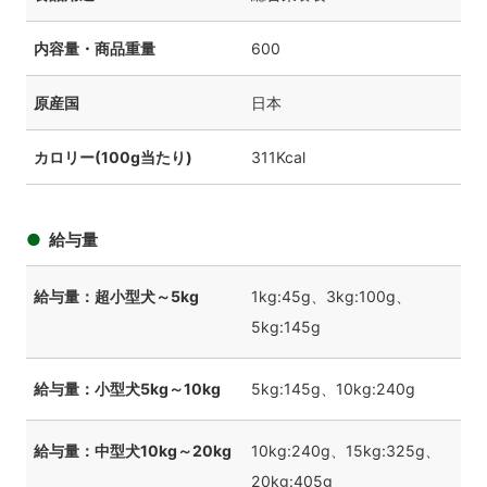
内容量・商品重量
600
原産国
日本
カロリー(100g当たり)
311Kcal
給与量
給与量：超小型犬～5kg
1kg:45g、3kg:100g、
5kg:145g
給与量：小型犬5kg～10kg
5kg:145g、10kg:240g
給与量：中型犬10kg～20kg
10kg:240g、15kg:325g、
20kg:405g