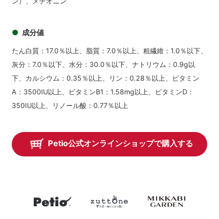
ン）、メチオニン
成分値
たん白質：17.0％以上、脂質：7.0％以上、粗繊維：1.0％以下、
灰分：7.0％以下、水分：30.0％以下、ナトリウム：0.9g以
下、カルシウム：0.35％以上、リン：0.28％以上、ビタミン
A：3500IU以上、ビタミンB1：1.58mg以上、ビタミンD：
350IU以上、リノール酸：0.77％以上
Petio公式オンラインショップで購入する
petio
zuttone
mikkabiga