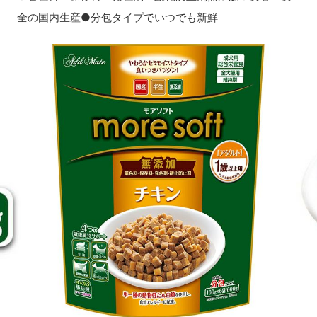
全の国内生産●分包タイプでいつでも新鮮