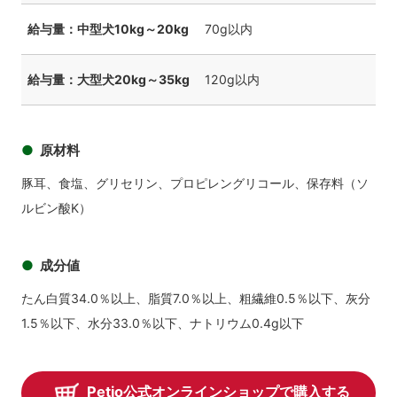
給与量：中型犬10kg～20kg
70g以内
給与量：大型犬20kg～35kg
120g以内
原材料
豚耳、食塩、グリセリン、プロピレングリコール、保存料（ソ
ルビン酸K）
成分値
たん白質34.0％以上、脂質7.0％以上、粗繊維0.5％以下、灰分
1.5％以下、水分33.0％以下、ナトリウム0.4g以下
Petio公式オンラインショップで購入する