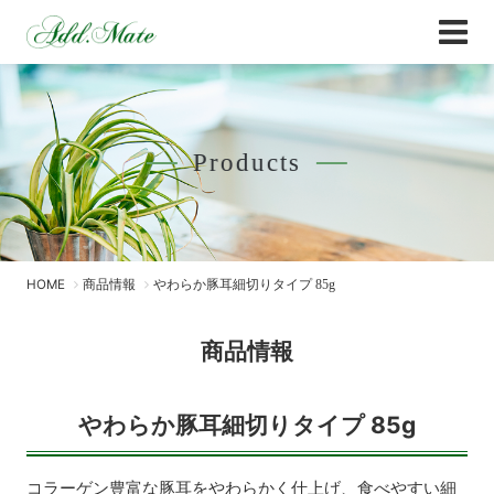
Online Shop
商品情報 - Add.Mate -アド・メイト オフィ
Products
HOME
商品情報
やわらか豚耳細切りタイプ 85g
商品情報
やわらか豚耳細切りタイプ 85g
コラーゲン豊富な豚耳をやわらかく仕上げ、食べやすい細