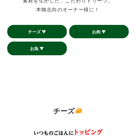
素材を生かした、こだわりトリーツ。
本物志向のオーナー様に！
チーズ ▼
お肉 ▼
お魚 ▼
チーズ