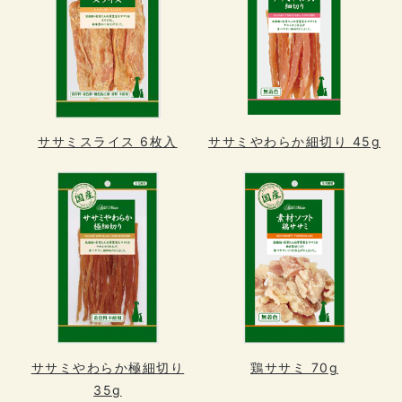
ササミスライス 6枚入
ササミやわらか細切り 45g
ササミやわらか極細切り
鶏ササミ 70g
35g