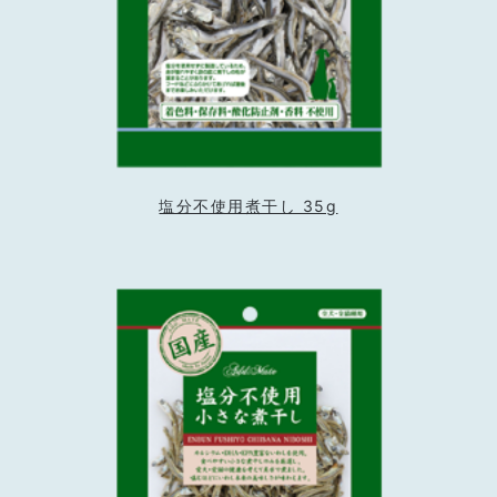
塩分不使用煮干し 35g