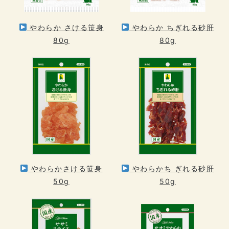
やわらか さける笹身
やわらか ちぎれる砂肝
80g
80g
やわらかさける笹身
やわらかち ぎれる砂肝
50g
50g