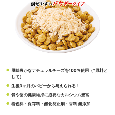
●
風味豊かなナチュラルチーズを100％使用（*原料と
して）
●
生後3ヶ月のパピーから与えられる！
●
骨や歯の健康維持に必要なカルシウム豊富
●
着色料・保存料・酸化防止剤・香料 無添加