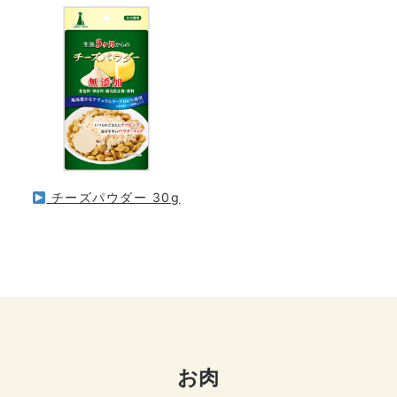
チーズパウダー 30g
お肉