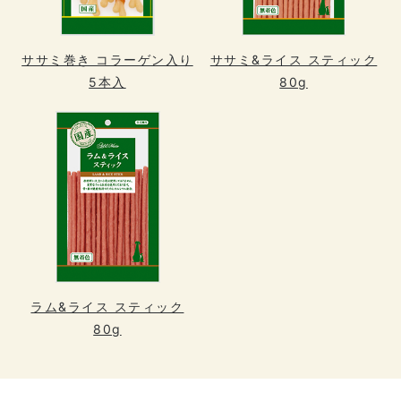
ササミ巻き コラーゲン入り
ササミ&ライス スティック
5本入
80g
ラム&ライス スティック
80g