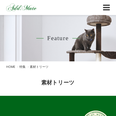
Online Shop
素材トリーツ - Add.Mate -アド・メイト オ
Feature
HOME
特集
素材トリーツ
素材トリーツ