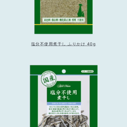
塩分不使用煮干し ふりかけ 40g