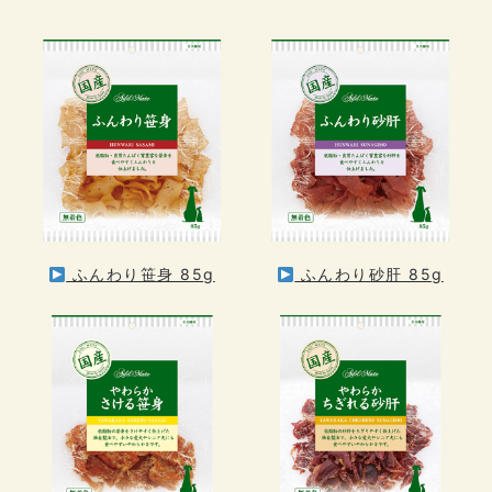
ふんわり笹身 85g
ふんわり砂肝 85g