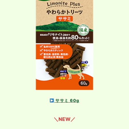
ササミ 60g
＼NEW／