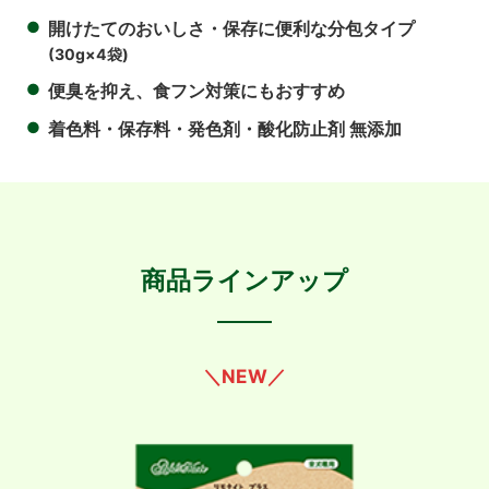
●
開けたてのおいしさ・保存に便利な分包タイプ
(30g×4袋)
●
便臭を抑え、食フン対策にもおすすめ
●
着色料・保存料・発色剤・酸化防止剤 無添加
商品ラインアップ
＼NEW／