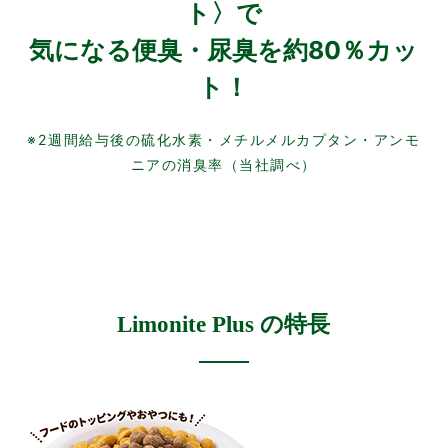
ト〉で
気になる便臭・尿臭を約80％カッ
ト！
※2週間給与後の硫化水素・メチルメルカプタン・アンモ
ニアの消臭率（当社調べ）
Limonite Plus の特長