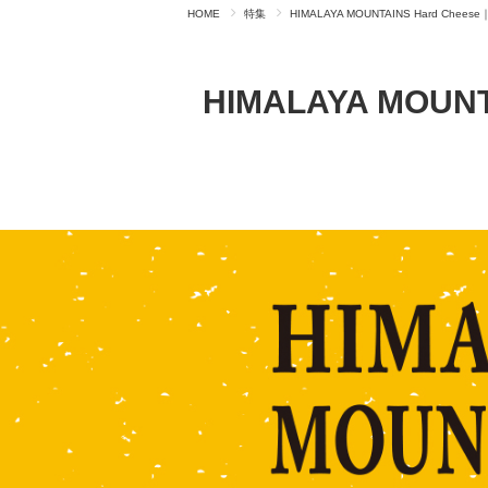
HOME
特集
HIMALAYA MOUNTAINS Hard C
HIMALAYA MOU