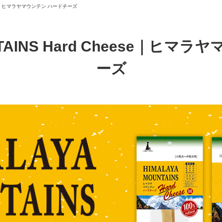
heese｜ヒマラヤマウンテン ハードチーズ
NTAINS Hard Cheese｜ヒ
ーズ