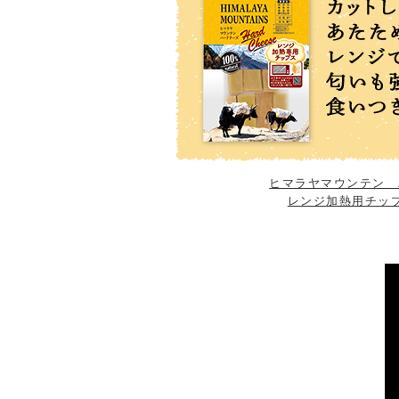
ヒマラヤマウンテン 
レンジ加熱用チップ