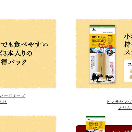
ハードチーズ
入り
ヒマラヤマ
スリム