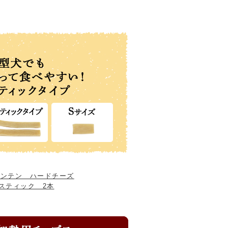
ウンテン ハードチーズ
スティック 2本