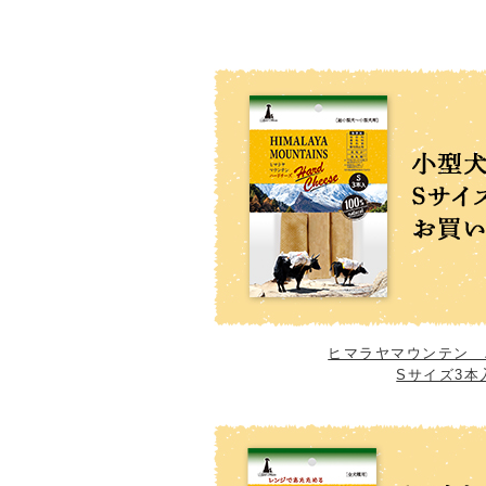
ヒマラヤマウンテン 
Sサイズ3本