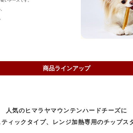
も硬いチーズです。
い。
。
商品ラインアップ
人気のヒマラヤマウンテンハードチーズに
スティックタイプ、レンジ加熱専用のチップス