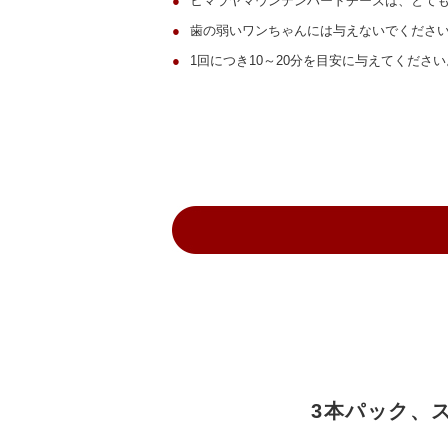
●
ヒマラヤマウンテンハードチーズは、とて
●
歯の弱いワンちゃんには与えないでくださ
●
1回につき10～20分を目安に与えてください
3本パック、