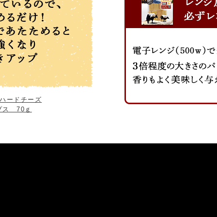
ハードチーズ
ス 70ｇ