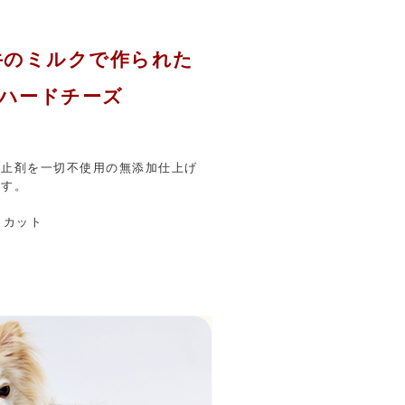
牛のミルクで作られた
なハードチーズ
防止剤を一切不使用の無添加仕上げ
ます。
％カット