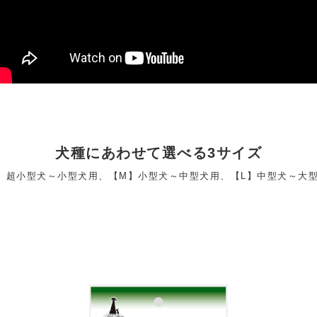
犬種にあわせて選べる3サイズ
】超小型犬～小型犬用、【M】小型犬～中型犬用、【L】中型犬～大