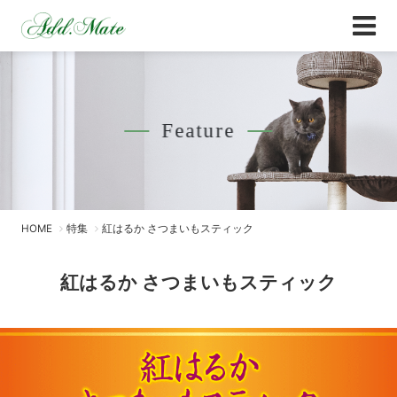
Online Shop
紅はるか さつまいもスティック - Add.Mate
Feature
HOME
特集
紅はるか さつまいもスティック
紅はるか さつまいもスティック