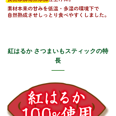
紅はるか さつまいもスティックの特
長