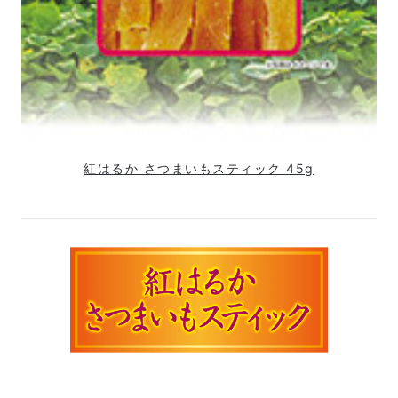
紅はるか さつまいもスティック 45g