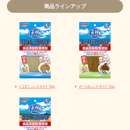
商品ラインアップ
にぼしふりかけ 50g
かつおふりかけ 50g