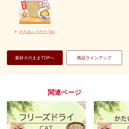
ささみふりかけ 50g
素材そのままTOPへ
商品ラインアップ
関連ページ