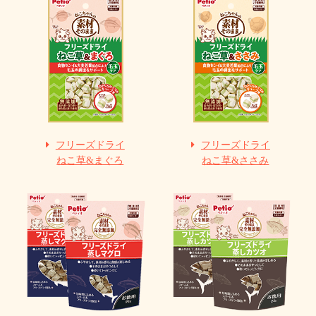
フリーズドライ
フリーズドライ
ねこ草&まぐろ
ねこ草&ささみ