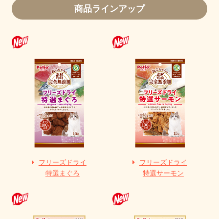
商品ラインアップ
フリーズドライ
フリーズドライ
特選まぐろ
特選サーモン