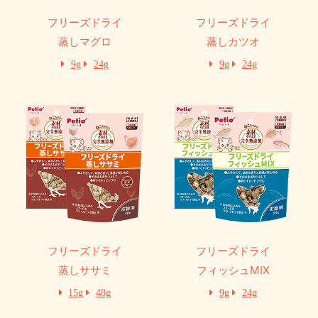
フリーズドライ
フリーズドライ
蒸しマグロ
蒸しカツオ
9g
24g
9g
24g
フリーズドライ
フリーズドライ
蒸しササミ
フィッシュMIX
15g
48g
9g
24g