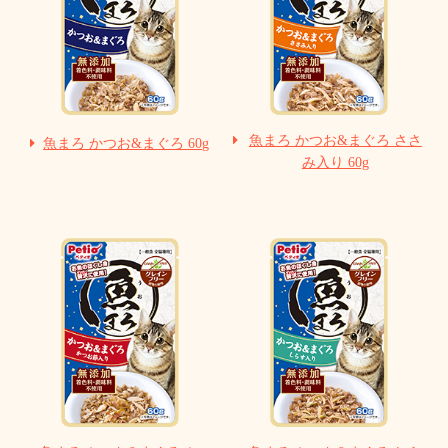
魚まろ かつお&まぐろ ささ
魚まろ かつお&まぐろ 60g
み入り 60g