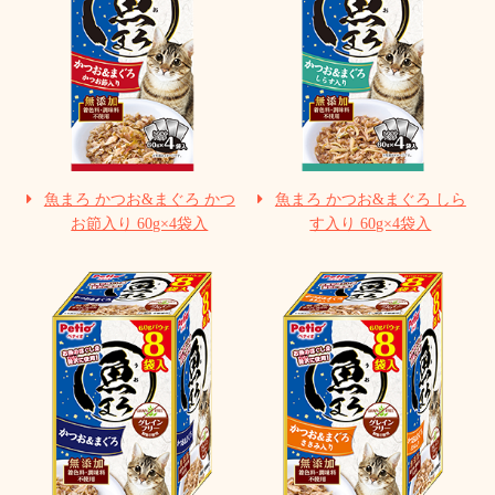
魚まろ かつお&まぐろ かつ
魚まろ かつお&まぐろ しら
お節入り 60g×4袋入
す入り 60g×4袋入