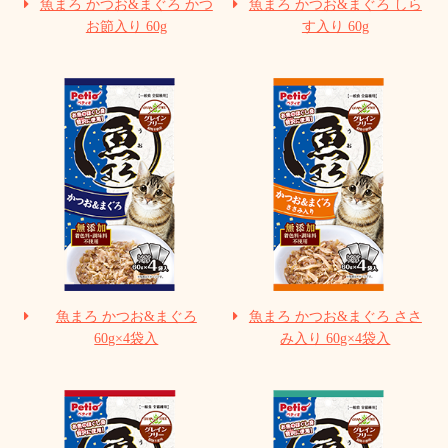
魚まろ かつお&まぐろ かつ
魚まろ かつお&まぐろ しら
お節入り 60g
す入り 60g
魚まろ かつお&まぐろ
魚まろ かつお&まぐろ ささ
60g×4袋入
み入り 60g×4袋入