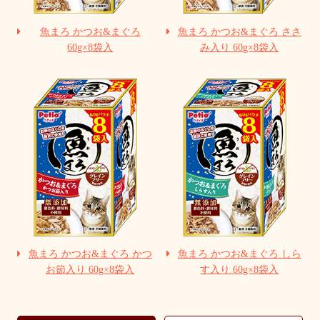
魚まろ かつお&まぐろ
魚まろ かつお&まぐろ ささ
60g×8袋入
み入り 60g×8袋入
魚まろ かつお&まぐろ かつ
魚まろ かつお&まぐろ しら
お節入り 60g×8袋入
す入り 60g×8袋入