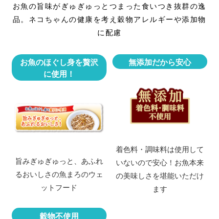
お魚の旨味がぎゅぎゅっとつまった食いつき抜群の逸
品。
ネコちゃんの健康を考え穀物アレルギーや添加物
に配慮
お魚のほぐし身を贅沢
無添加だから安心
に使用！
着色料・調味料は使用して
旨みぎゅぎゅっと、
あふれ
いないので安心！
お魚本来
るおいしさの魚まろのウェ
の美味しさを堪能いただけ
ットフード
ます
穀物不使用