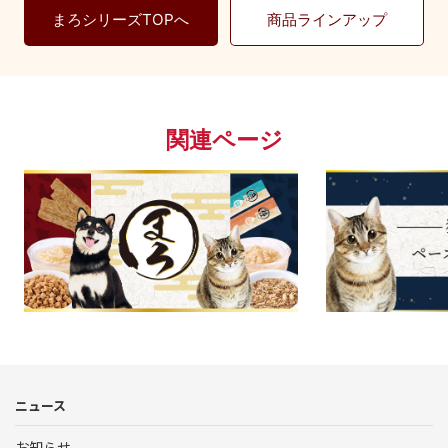
まろシリーズTOPへ
商品ラインアップ
関連ページ
まろ
ニュース
お知らせ