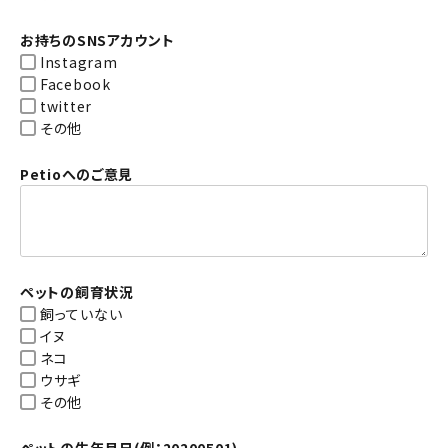
お持ちのSNSアカウント
Instagram
Facebook
twitter
その他
Petioへのご意見
ペットの飼育状況
飼っていない
イヌ
ネコ
ウサギ
その他