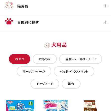
猫用品
目的別に探す
犬用品
おやつ
おもちゃ
首輪・ハーネス・リード
サークル・ケージ
ベッド・ハウス・マット
ドッグフード
総合