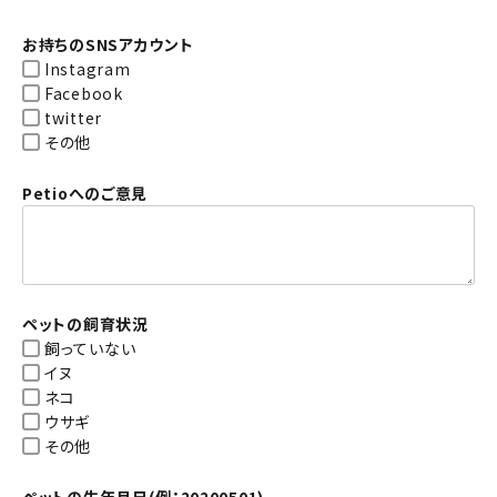
お持ちのSNSアカウント
Instagram
Facebook
twitter
その他
Petioへのご意見
ペットの飼育状況
飼っていない
イヌ
ネコ
ウサギ
その他