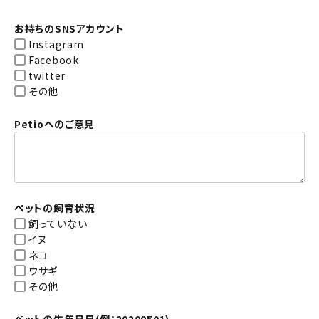
お持ちのSNSアカウント
Instagram
Facebook
twitter
その他
Petioへのご意見
ペットの飼育状況
飼っていない
イヌ
ネコ
ウサギ
その他