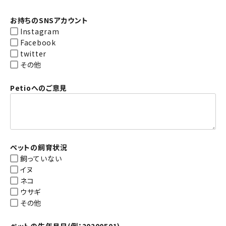
お持ちのSNSアカウント
Instagram
Facebook
twitter
その他
Petioへのご意見
ペットの飼育状況
飼っていない
イヌ
ネコ
ウサギ
その他