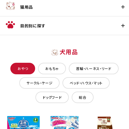
猫用品
目的別に探す
犬用品
おやつ
おもちゃ
首輪・ハーネス・リード
サークル・ケージ
ベッド・ハウス・マット
ドッグフード
総合