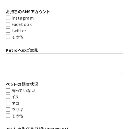
お持ちのSNSアカウント
Instagram
Facebook
twitter
その他
Petioへのご意見
ペットの飼育状況
飼っていない
イヌ
ネコ
ウサギ
その他