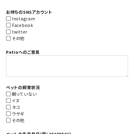
お持ちのSNSアカウント
Instagram
Facebook
twitter
その他
Petioへのご意見
ペットの飼育状況
飼っていない
イヌ
ネコ
ウサギ
その他