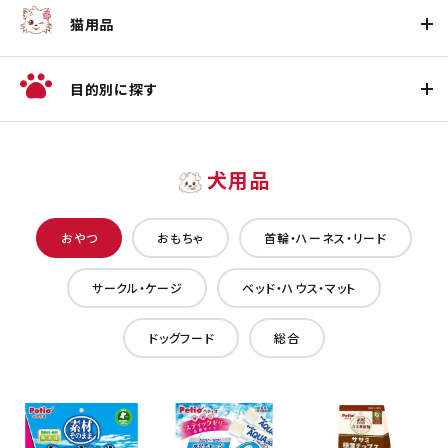
猫用品
目的別に探す
犬用品
おやつ
おもちゃ
首輪・ハーネス・リード
サークル・ケージ
ベッド・ハウス・マット
ドッグフード
総合