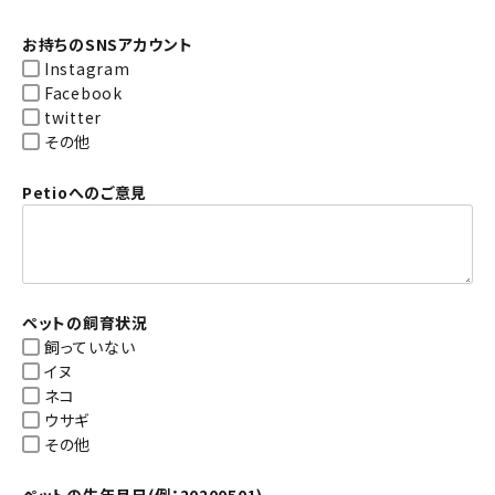
お持ちのSNSアカウント
Instagram
Facebook
twitter
その他
Petioへのご意見
ペットの飼育状況
飼っていない
イヌ
ネコ
ウサギ
その他