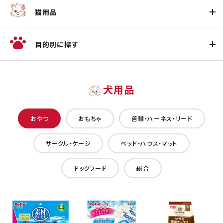
猫用品
目的別に探す
犬用品
おやつ
おもちゃ
首輪・ハーネス・リード
サークル・ケージ
ベッド・ハウス・マット
ドッグフード
総合