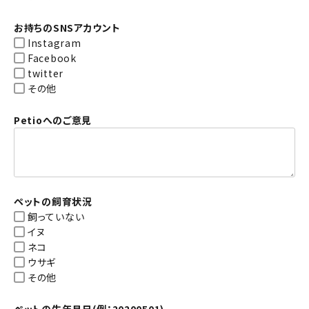
お持ちのSNSアカウント
Instagram
Facebook
twitter
その他
Petioへのご意見
ペットの飼育状況
飼っていない
イヌ
ネコ
ウサギ
その他