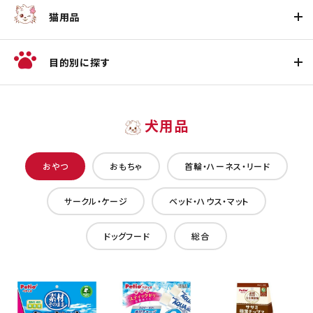
猫用品
目的別に探す
犬用品
おやつ
おもちゃ
首輪・ハーネス・リード
サークル・ケージ
ベッド・ハウス・マット
ドッグフード
総合