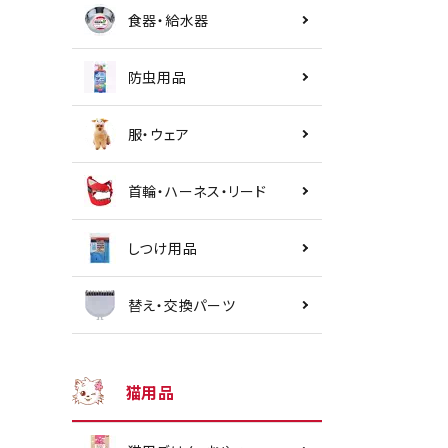
食器・給水器
防虫用品
服・ウェア
首輪・ハーネス・リード
しつけ用品
替え・交換パーツ
猫用品