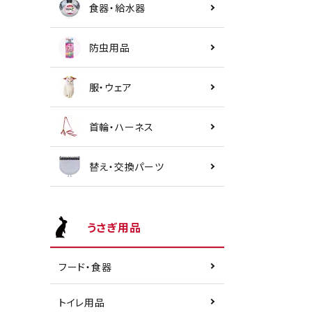
食器・給水器
防虫用品
服・ウェア
首輪・ハーネス
替え・交換パーツ
うさぎ用品
フード・食器
トイレ用品