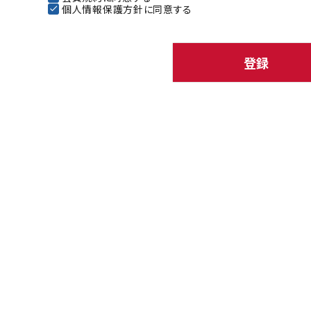
個人情報保護方針
に同意する
)
登録