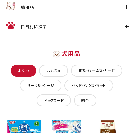
猫用品
目的別に探す
犬用品
おやつ
おもちゃ
首輪・ハーネス・リード
サークル・ケージ
ベッド・ハウス・マット
ドッグフード
総合