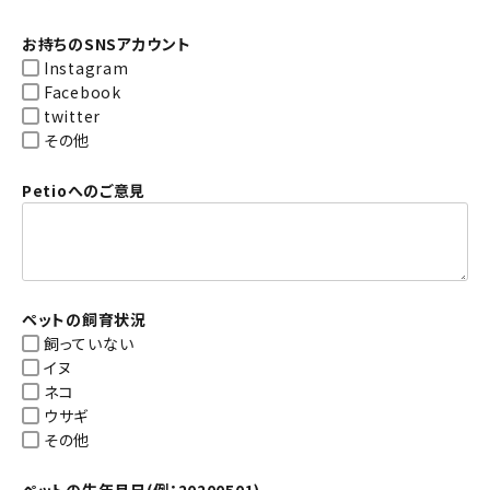
お持ちのSNSアカウント
Instagram
Facebook
twitter
その他
Petioへのご意見
ペットの飼育状況
飼っていない
イヌ
ネコ
ウサギ
その他