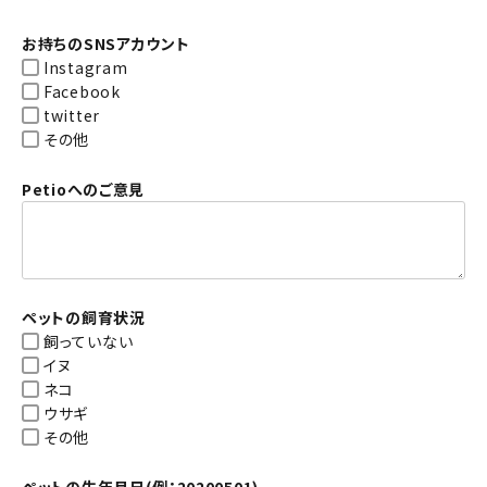
お持ちのSNSアカウント
Instagram
Facebook
twitter
その他
Petioへのご意見
ペットの飼育状況
飼っていない
イヌ
ネコ
ウサギ
その他