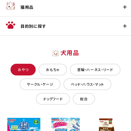
猫用品
目的別に探す
犬用品
おやつ
おもちゃ
首輪・ハーネス・リード
サークル・ケージ
ベッド・ハウス・マット
ドッグフード
総合