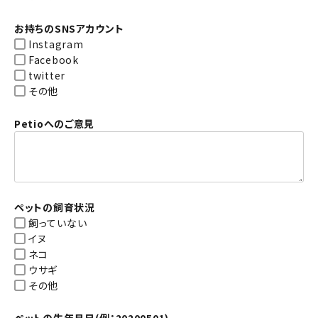
お持ちのSNSアカウント
Instagram
Facebook
twitter
その他
Petioへのご意見
ペットの飼育状況
飼っていない
イヌ
ネコ
ウサギ
その他