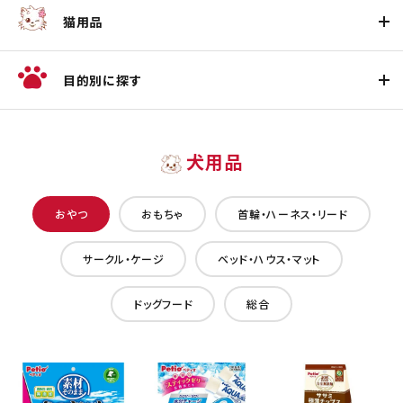
猫用品
目的別に探す
犬用品
おやつ
おもちゃ
首輪・ハーネス・リード
サークル・ケージ
ベッド・ハウス・マット
ドッグフード
総合