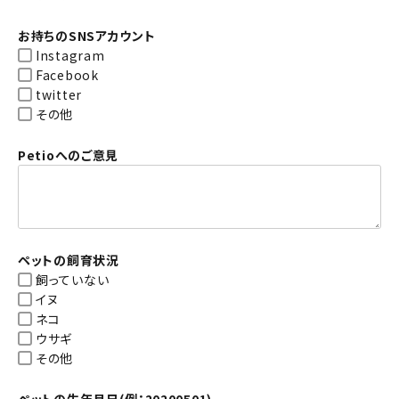
お持ちのSNSアカウント
Instagram
Facebook
twitter
その他
Petioへのご意見
ペットの飼育状況
飼っていない
イヌ
ネコ
ウサギ
その他