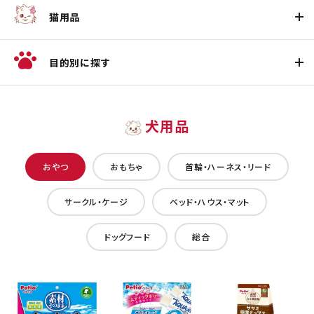
猫用品
目的別に探す
犬用品
おやつ
おもちゃ
首輪・ハーネス・リード
サークル・ケージ
ベッド・ハウス・マット
ドッグフード
総合