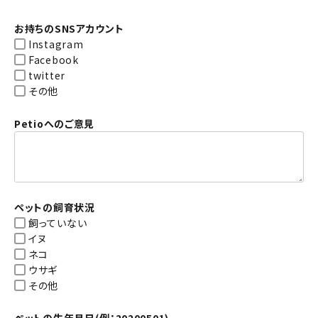
お持ちのSNSアカウント
Instagram
Facebook
twitter
その他
Petioへのご意見
ペットの飼育状況
飼っていない
イヌ
ネコ
ウサギ
その他