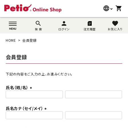
language
shopping_cart
search
wovn-lang-name
search
person
favorite
検 索
ログイン
注文履歴
お気に入り
犬用品
HOME
会員登録
猫用品
会員登録
うさぎ用品
ブランド別に探す
下記の内容をご入力の上、お進みください。
氏名（姓/名）
目的別に探す
(
必
SNS
須
氏名カナ（セイ/メイ）
)
(
ご利用案内
必