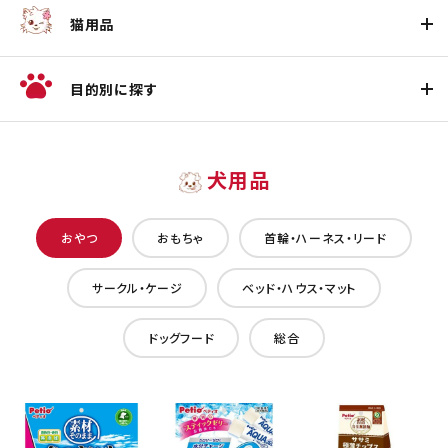
猫用品
目的別に探す
犬用品
おやつ
おもちゃ
首輪・ハーネス・リード
サークル・ケージ
ベッド・ハウス・マット
ドッグフード
総合