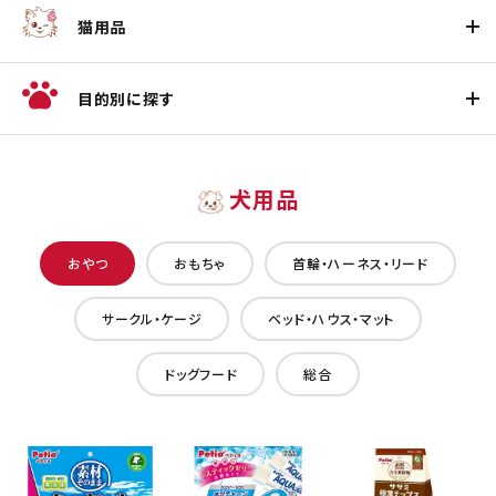
猫用品
目的別に探す
犬用品
おやつ
おもちゃ
首輪・ハーネス・リード
サークル・ケージ
ベッド・ハウス・マット
ドッグフード
総合