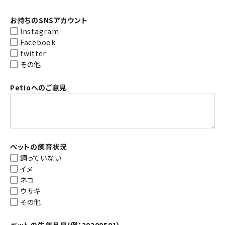
お持ちのSNSアカウント
Instagram
Facebook
twitter
その他
Petioへのご意見
ペットの飼育状況
飼っていない
イヌ
ネコ
ウサギ
その他