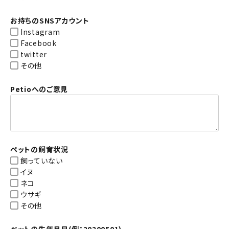
お持ちのSNSアカウント
Instagram
Facebook
twitter
その他
Petioへのご意見
ペットの飼育状況
飼っていない
イヌ
ネコ
ウサギ
その他