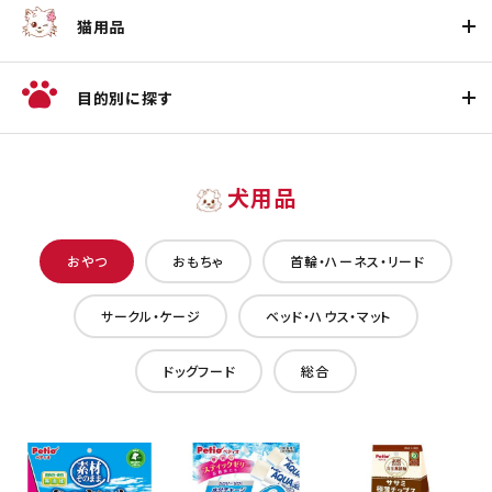
猫用品
目的別に探す
犬用品
おやつ
おもちゃ
首輪・ハーネス・リード
サークル・ケージ
ベッド・ハウス・マット
ドッグフード
総合