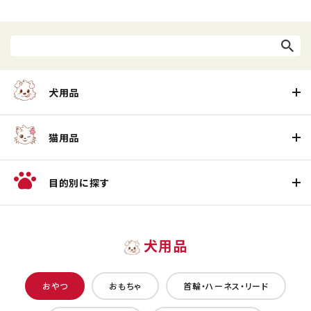
犬用品
猫用品
目的別に探す
犬用品
おやつ
おもちゃ
首輪・ハーネス・リード