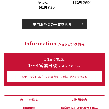
味 10g
382円
(税込)
261円
(税込)
猫用おやつの一覧を見る
Information
ショッピング情報
ご注文の商品は
1～４営業日後
に発送予定です。
※土日祝祭日のご注文は翌営業日以降の発送となります。
カートを見る
ご利用案内
利用規約
特定商取引法に基づく表示