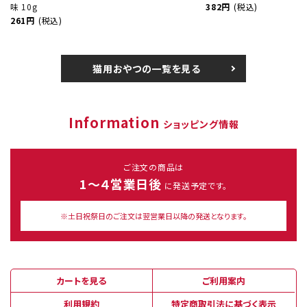
味 10g
382円
(税込)
261円
(税込)
猫用おやつの一覧を見る
Information
ショッピング情報
ご注文の商品は
1～４営業日後
に発送予定です。
※土日祝祭日のご注文は翌営業日以降の発送となります。
カートを見る
ご利用案内
利用規約
特定商取引法に基づく表示