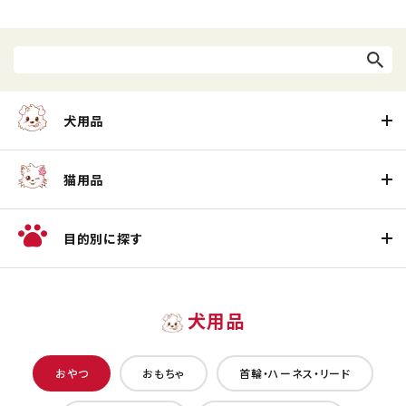
犬用品
猫用品
目的別に探す
犬用品
おやつ
おもちゃ
首輪・ハーネス・リード