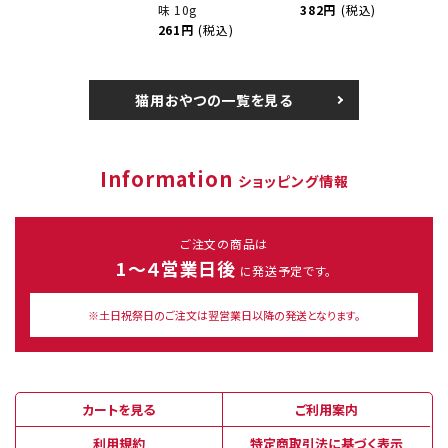
味 10g
382円
(税込)
261円
(税込)
猫用おやつの一覧を見る
Information
ショッピング情報
ご注文の商品は
1～４営業日後
に発送予定です。
※土日祝祭日のご注文は翌営業日以降の発送となります。
カートを見る
ご利用案内
利用規約
特定商取引法に基づく表示