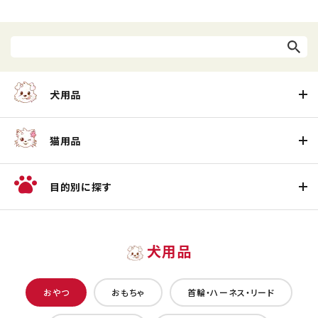
犬用品
猫用品
目的別に探す
犬用品
おやつ
おもちゃ
首輪・ハーネス・リード