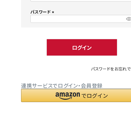
必
パスワード
須
)
(
必
小型犬にオススメ
ダイエッ
須
)
ログイン
パスワードをお忘れで
連携サービスでログイン・会員登録