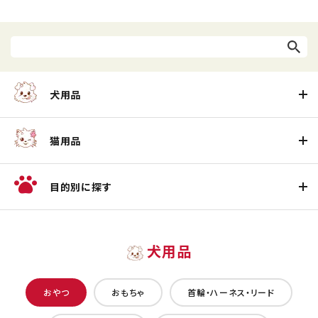
犬用品
猫用品
目的別に探す
犬用品
おやつ
おもちゃ
首輪・ハーネス・リード