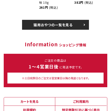
味 10g
382円
(税込)
261円
(税込)
猫用おやつの一覧を見る
Information
ショッピング情報
ご注文の商品は
1～４営業日後
に発送予定です。
※土日祝祭日のご注文は翌営業日以降の発送となります。
カートを見る
ご利用案内
利用規約
特定商取引法に基づく表示