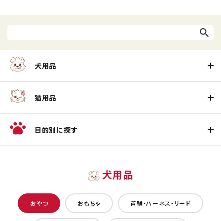
犬用品
猫用品
目的別に探す
犬用品
おやつ
おもちゃ
首輪・ハーネス・リード