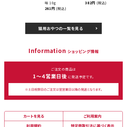
味 10g
382円
(税込)
261円
(税込)
猫用おやつの一覧を見る
Information
ショッピング情報
ご注文の商品は
1～４営業日後
に発送予定です。
※土日祝祭日のご注文は翌営業日以降の発送となります。
カートを見る
ご利用案内
利用規約
特定商取引法に基づく表示